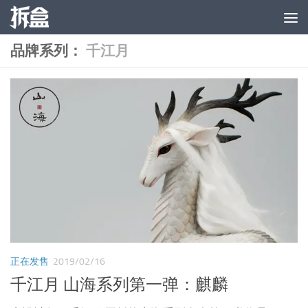
跳至内容
品牌系列：
千江月
正在发售
2019/02/16
千江月 山海系列第一弹：麒麟